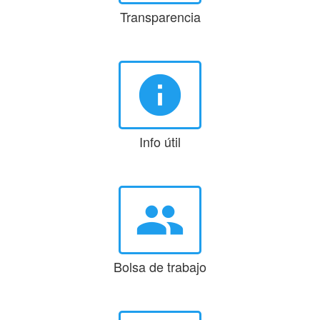
Transparencia
info
Info útil
group
Bolsa de trabajo