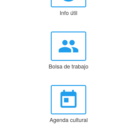
Info útil
group
Bolsa de trabajo
today
Agenda cultural