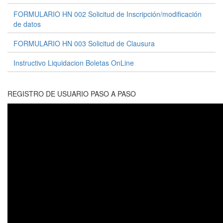
FORMULARIO HN 002 Solicitud de Inscripción/modificación
de datos
FORMULARIO HN 003 Solicitud de Clausura
Instructivo Liquidacion Boletas OnLine
REGISTRO DE USUARIO PASO A PASO